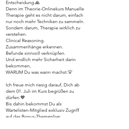
Entscheidung.🙏
Denn im Theorie-Onlinekurs Manuelle
Therapie geht es nicht darum, einfach
nur noch mehr Techniken zu sammeln.
Sondern darum, Therapie wirklich zu
verstehen.
Clinical Reasoning.
Zusammenhänge erkennen.
Befunde sinnvoll verknüpfen.
Und endlich mehr Sicherheit darin
bekommen,
WARUM Du was wann machst.💡
Ich freue mich riesig darauf, Dich ab
dem 01. Juli im Kurs begrüßen zu
dürfen.💙
Bis dahin bekommst Du als
Wartelisten-Mitglied exklusiv Zugriff
auf das Bonus-Themenlive: