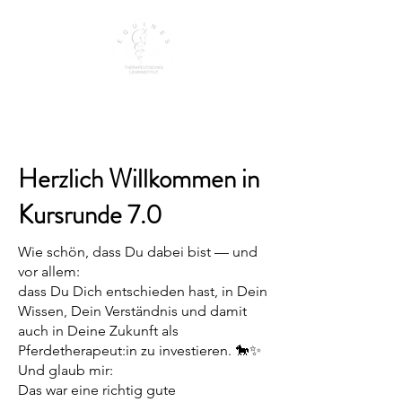
EQUINES THERAPEUTISCHES LEHRINSTITUT
Herzlich Willkommen in
Kursrunde 7.0
Wie schön, dass Du dabei bist — und
vor allem:
dass Du Dich entschieden hast, in Dein
Wissen, Dein Verständnis und damit
auch in Deine Zukunft als
Pferdetherapeut:in zu investieren. 🐎✨
Und glaub mir:
Das war eine richtig gute