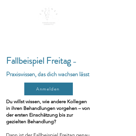
EQUINES THERAPEUTISCHES LEHRINSTITUT
Fallbeispiel Freitag
–
Praxiswissen, das dich wachsen lässt
Anmelden
Du willst wissen, wie andere Kollegen
in ihren Behandlungen vorgehen – von
der ersten Einschätzung bis zur
gezielten Behandlung?
Dann ist der Fallbeispiel Freitag genau