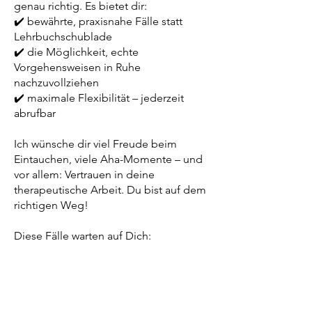
genau richtig. Es bietet dir:
✔️ bewährte, praxisnahe Fälle statt
Lehrbuchschublade
✔️ die Möglichkeit, echte
Vorgehensweisen in Ruhe
nachzuvollziehen
✔️ maximale Flexibilität – jederzeit
abrufbar
Ich wünsche dir viel Freude beim
Eintauchen, viele Aha-Momente – und
vor allem: Vertrauen in deine
therapeutische Arbeit. Du bist auf dem
richtigen Weg!
Diese Fälle warten auf Dich:
Jetzt buchen