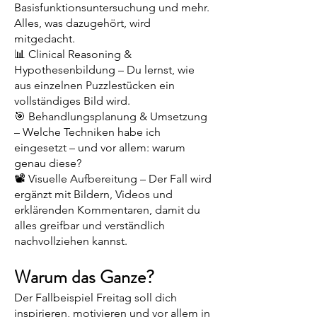
Basisfunktionsuntersuchung und mehr.
Alles, was dazugehört, wird
mitgedacht.
📊 Clinical Reasoning &
Hypothesenbildung – Du lernst, wie
aus einzelnen Puzzlestücken ein
vollständiges Bild wird.
🎯 Behandlungsplanung & Umsetzung
– Welche Techniken habe ich
eingesetzt – und vor allem: warum
genau diese?
📽️ Visuelle Aufbereitung – Der Fall wird
ergänzt mit Bildern, Videos und
erklärenden Kommentaren, damit du
alles greifbar und verständlich
nachvollziehen kannst.
Warum das Ganze?
Der Fallbeispiel Freitag soll dich
inspirieren, motivieren und vor allem in