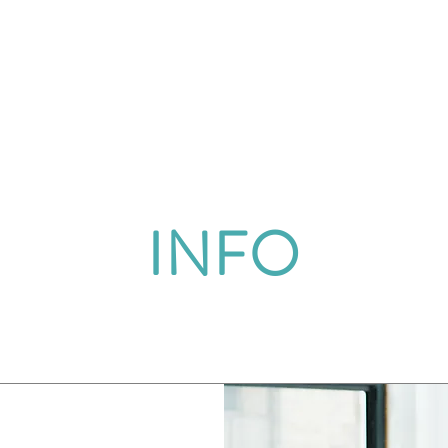
Das ETL
Über uns
INFO