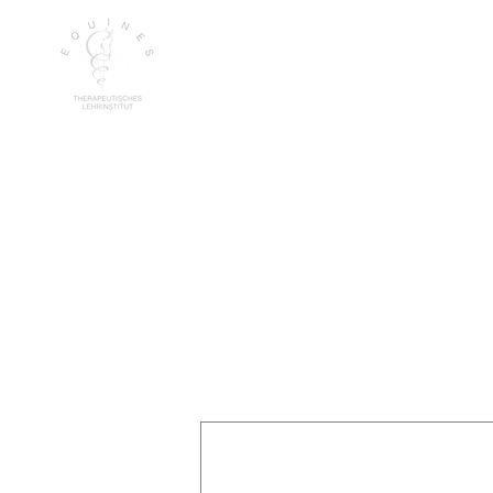
EQUINES
THERAPEUTISCHES
LEHRINSTITUT