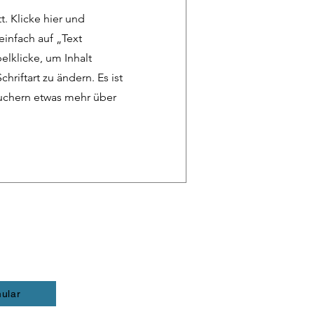
t. Klicke hier und
einfach auf „Text
lklicke, um Inhalt
hriftart zu ändern. Es ist
suchern etwas mehr über
ular