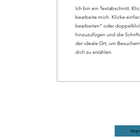
Ich bin ein Textabschnitt. Kli
bearbeite mich. Klicke einfac
bearbeiten“ oder doppelklic
hinzuzufügen und die Schrifta
der ideale Ort, um Besucher
dich zu erzählen.
Imp