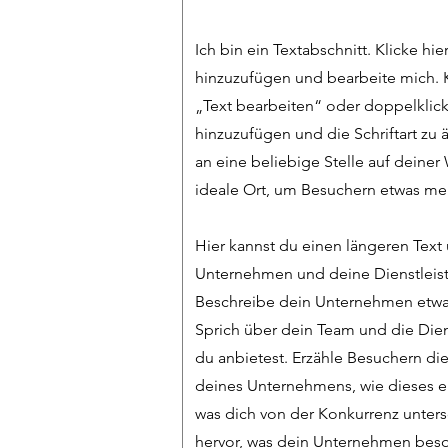
Ich bin ein Textabschnitt. Klicke hie
hinzuzufügen und bearbeite mich. K
„Text bearbeiten“ oder doppelklick
hinzuzufügen und die Schriftart zu
an eine beliebige Stelle auf deiner 
ideale Ort, um Besuchern etwas meh
Hier kannst du einen längeren Text
Unternehmen und deine Dienstleist
Beschreibe dein Unternehmen etwas
Sprich über dein Team und die Dien
du anbietest. Erzähle Besuchern di
deines Unternehmens, wie dieses e
was dich von der Konkurrenz unter
hervor, was dein Unternehmen bes