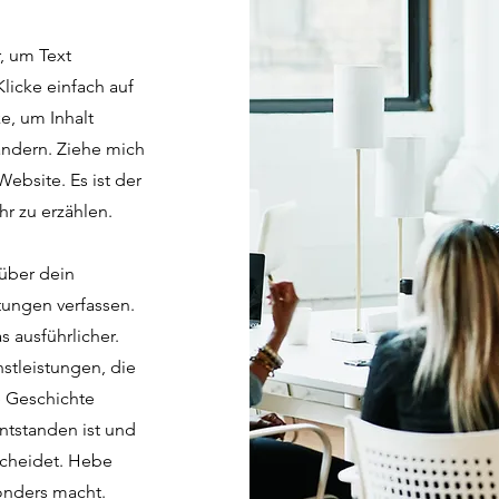
r, um Text
licke einfach auf
e, um Inhalt
 ändern. Ziehe mich
Website. Es ist der
r zu erzählen.
 über dein
ungen verfassen.
 ausführlicher.
stleistungen, die
e Geschichte
ntstanden ist und
scheidet. Hebe
onders macht.