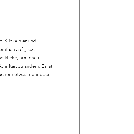
t. Klicke hier und
einfach auf „Text
lklicke, um Inhalt
hriftart zu ändern. Es ist
suchern etwas mehr über