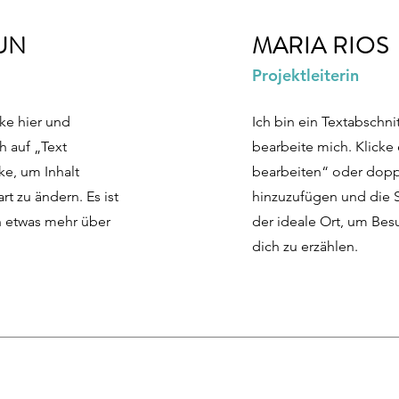
UN
MARIA RIOS
Projektleiterin
cke hier und
Ich bin ein Textabschnit
h auf „Text
bearbeite mich. Klicke 
ke, um Inhalt
bearbeiten“ oder doppe
rt zu ändern. Es ist
hinzuzufügen und die Sc
n etwas mehr über
der ideale Ort, um Be
dich zu erzählen.